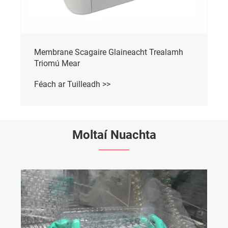
Membrane Scagaire Glaineacht Trealamh
Triomú Mear
Féach ar Tuilleadh >>
Moltaí Nuachta