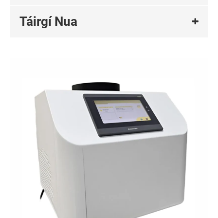
Táirgí Nua