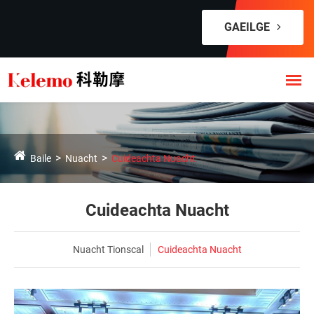
GAEILGE
Baile
Nuacht
Cuideachta Nuacht
Cuideachta Nuacht
Nuacht Tionscal
Cuideachta Nuacht