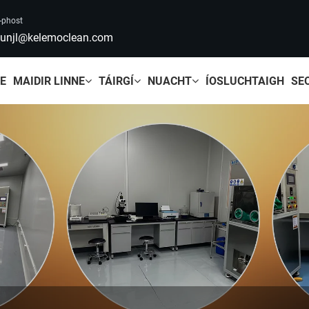
-phost
unjl@kelemoclean.com
LE
MAIDIR LINNE
TÁIRGÍ
NUACHT
ÍOSLUCHTAIGH
SE