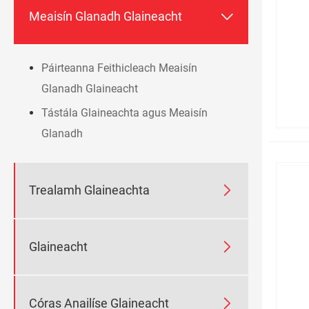

Meaisín Glanadh Glaineacht
Páirteanna Feithicleach Meaisín
Glanadh Glaineacht
Tástála Glaineachta agus Meaisín
Glanadh

Trealamh Glaineachta

Glaineacht

Córas Anailíse Glaineacht