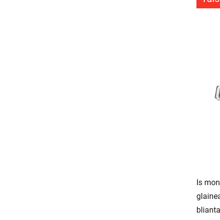
Is mon
glaine
bliant